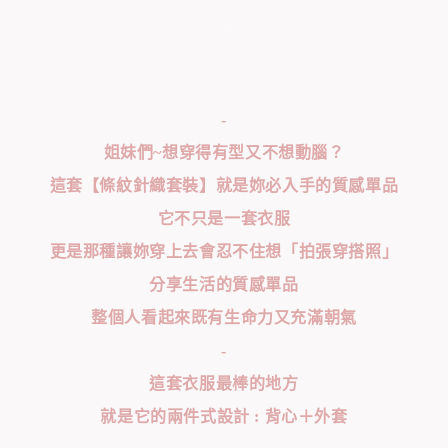
-
姐妹們~想穿得有型又不想動腦？
這套【條紋針織套裝】就是妳必入手的質感單品
它不只是一套衣服
更是那種讓妳穿上去會忍不住想「拍張穿搭照」
分享生活的質感單品
整個人看起來既有生命力又充滿朝氣
-
這套衣服最棒的地方
就是它的兩件式設計 : 背心＋外套