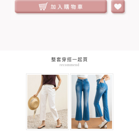
整套穿搭一起買
recommend