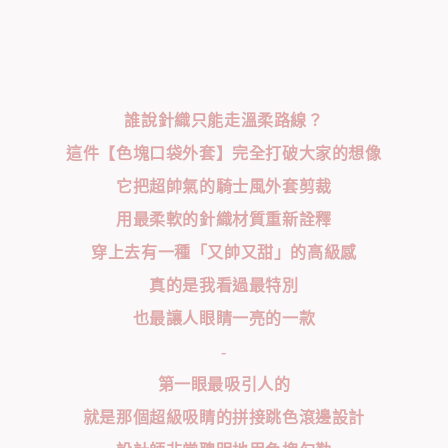
誰說針織只能走溫柔路線？
這件【色塊口袋外套】完全打破大家的想像
它把超帥氣的騎士風外套剪裁
用最柔軟的針織材質重新詮釋
穿上去有一種「又帥又甜」的高級感
真的是我看過最特別
也最讓人眼睛一亮的一款
-
第一眼最吸引人的
就是那個超級吸睛的拼接跳色滾邊設計