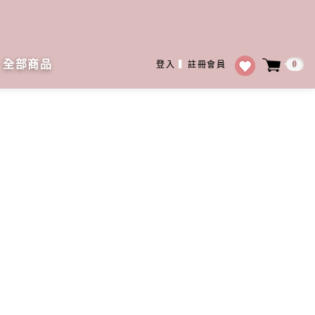
全部商品
0
登入
▍
註冊會員