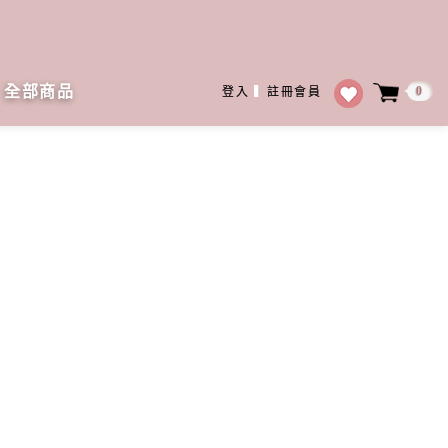
全部商品
0
登入
▍
註冊會員