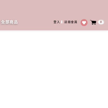
全部商品
0
登入
▍
註冊會員