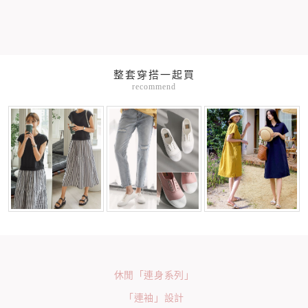
整套穿搭一起買
recommend
休閒「連身系列」
「連袖」設計