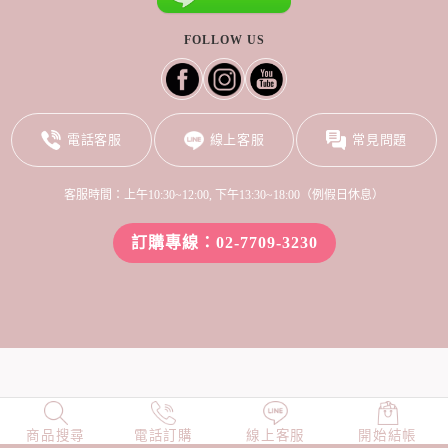
FOLLOW US
電話客服
線上客服
常見問題
客服時間：上午10:30~12:00, 下午13:30~18:00（例假日休息）
訂購專線：02-7709-3230
商品搜尋
NEW
電話訂購
店長精選
線上客服
TOP100
開始結帳
小編穿搭