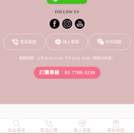
FOLLOW US
電話客服
線上客服
常見問題
客服時間：上午10:30~12:00, 下午13:30~18:00（例假日休息）
訂購專線：02-7709-3230
商品搜尋
NEW
電話訂購
店長精選
線上客服
TOP100
開始結帳
小編穿搭