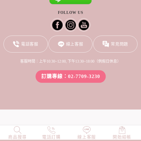
FOLLOW US
電話客服
線上客服
常見問題
客服時間：上午10:30~12:00, 下午13:30~18:00（例假日休息）
訂購專線：02-7709-3230
商品搜尋
NEW
電話訂購
店長精選
線上客服
TOP100
開始結帳
小編穿搭