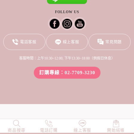
FOLLOW US
電話客服
線上客服
常見問題
客服時間：上午10:30~12:00, 下午13:30~18:00（例假日休息）
訂購專線：02-7709-3230
商品搜尋
NEW
電話訂購
店長精選
線上客服
TOP100
開始結帳
小編穿搭