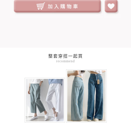
整套穿搭一起買
recommend