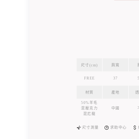
尺寸(cm)
肩寬
FREE
37
材質
產地
50%羊毛
混壓克力
中國
混尼龍
尺寸測量
求助中心