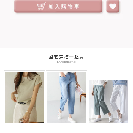
整套穿搭一起買
recommend