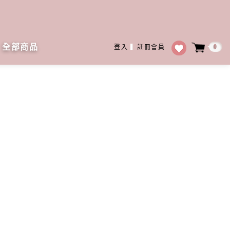
全部商品
0
登入
▍
註冊會員