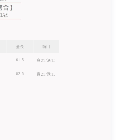
全長
領口
61.5
寬21/深15
62.5
寬21/深15