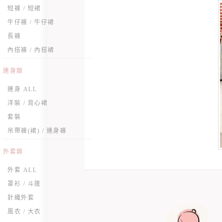
短褲 / 短裙
牛仔褲 / 牛仔裙
長褲
內搭褲 / 內搭裙
連身類
連身 ALL
洋裝 / 背心裙
套裝
吊帶褲(裙) / 連身褲
外套類
外套 ALL
罩衫 / 斗篷
針織外套
風衣 / 大衣