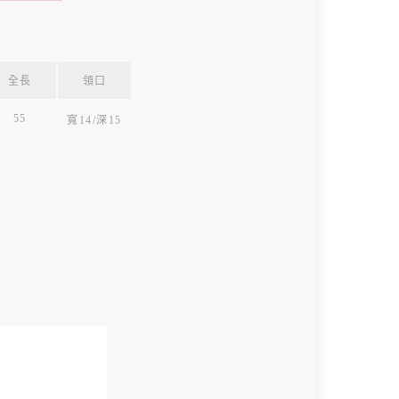
全長
領口
55
寬14/深15