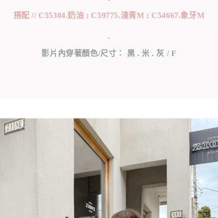
搭配 // C55304.奶油 ; C59775.淺青M ; C54667.象牙M
-
影片內穿著顏色/尺寸： 黑 . 米 . 灰 / F