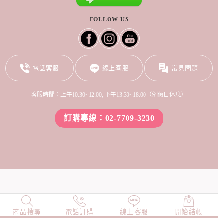
FOLLOW US
電話客服
線上客服
常見問題
客服時間：上午10:30~12:00, 下午13:30~18:00（例假日休息）
訂購專線：02-7709-3230
商品搜尋
NEW
電話訂購
店長精選
線上客服
TOP100
開始結帳
小編穿搭