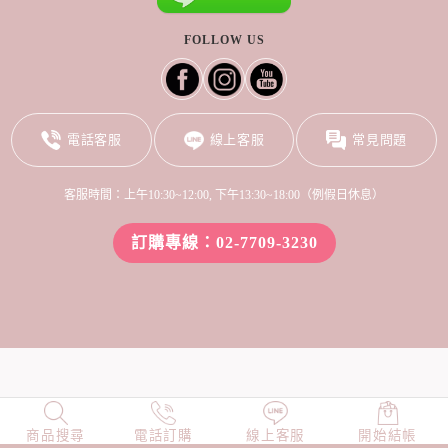
FOLLOW US
電話客服
線上客服
常見問題
客服時間：上午10:30~12:00, 下午13:30~18:00（例假日休息）
訂購專線：02-7709-3230
商品搜尋
NEW
電話訂購
店長精選
線上客服
TOP100
開始結帳
小編穿搭