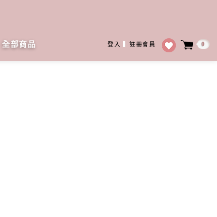
全部商品
0
登入
▍
註冊會員