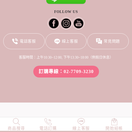
FOLLOW US
電話客服
線上客服
常見問題
客服時間：上午10:30~12:00, 下午13:30~18:00（例假日休息）
訂購專線：02-7709-3230
商品搜尋
NEW
電話訂購
店長精選
線上客服
TOP100
開始結帳
小編穿搭