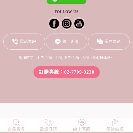
FOLLOW US
電話客服
線上客服
常見問題
客服時間：上午10:30~12:00, 下午13:30~18:00（例假日休息）
訂購專線：02-7709-3230
商品搜尋
NEW
電話訂購
店長精選
線上客服
TOP100
開始結帳
小編穿搭