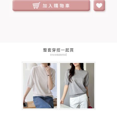
整套穿搭一起買
recommend