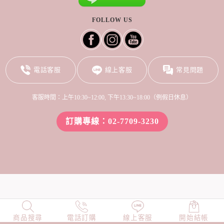
FOLLOW US
電話客服
線上客服
常見問題
客服時間：上午10:30~12:00, 下午13:30~18:00（例假日休息）
訂購專線：02-7709-3230
商品搜尋
NEW
電話訂購
店長精選
線上客服
TOP100
開始結帳
小編穿搭