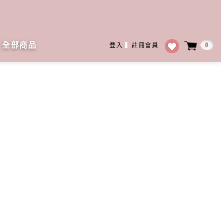
全部商品
0
登入
▍
註冊會員