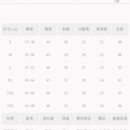
尺寸(cm)
腰寬
臀寬
前檔
大腿寬
褲管寬
全長
S
33~38
44
28
25
21
89
M
35~40
45
29
26
22
90
L
37~42
46
30
27
23
91
XL
39~44
47
31
28
24
92
2XL
41~46
48
32
29
25
93
3XL
43~48
49
33
30
26
94
材質
產地
透光度
厚度
彈性情況
備註
建議洗滌