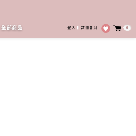
全部商品
0
登入
▍
註冊會員