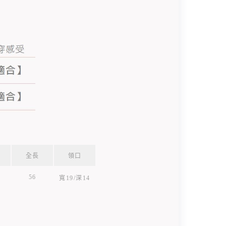
全長
領口
56
寬19/深14