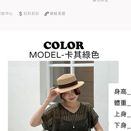
請勿烘乾
求助中心
紅利折扣
聯絡客服