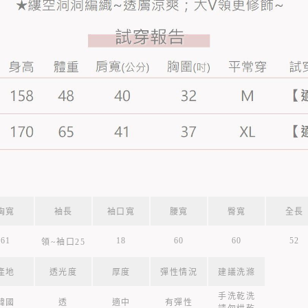
胸寬
袖長
袖口寬
腰寬
臀寬
全長
61
18
60
60
52
領~袖口25
產地
透光度
厚度
彈性情況
建議洗滌
手洗乾洗
韓國
透
適中
有彈性