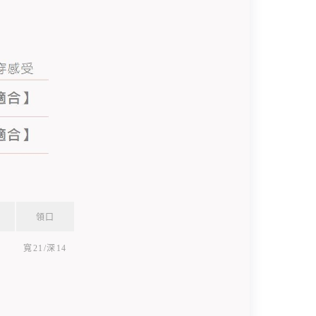
領口
寬21/深14