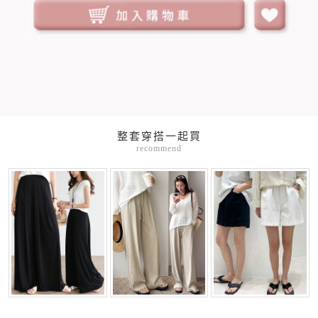
整套穿搭一起買
recommend