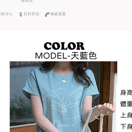
輕微透
求助中心
紅利折扣
聯絡客服