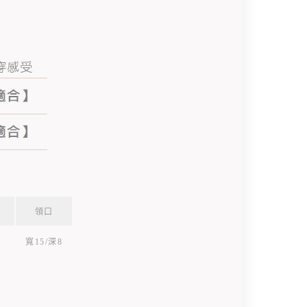
領口
寬15/深8