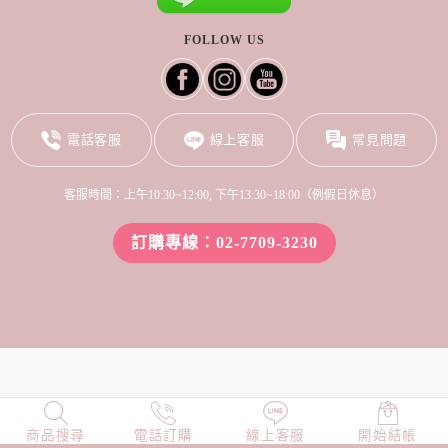
FOLLOW US
電話客服
線上客服
常見問題
客服時間：上午10:30~12:00, 下午13:30~18:00（例假日休息）
訂購專線：02-7709-3230
商品搜尋
NEW
電話訂購
店長精選
線上客服
TOP100
開始結帳
小編穿搭