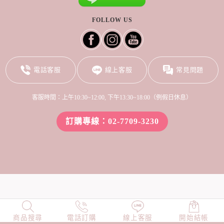
FOLLOW US
電話客服
線上客服
常見問題
客服時間：上午10:30~12:00, 下午13:30~18:00（例假日休息）
訂購專線：02-7709-3230
商品搜尋
NEW
電話訂購
店長精選
線上客服
TOP100
開始結帳
小編穿搭