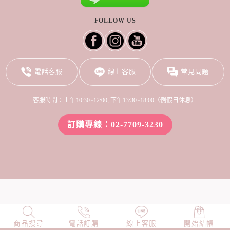
FOLLOW US
電話客服
線上客服
常見問題
客服時間：上午10:30~12:00, 下午13:30~18:00（例假日休息）
訂購專線：02-7709-3230
商品搜尋
NEW
電話訂購
店長精選
線上客服
TOP100
開始結帳
小編穿搭