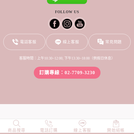
FOLLOW US
電話客服
線上客服
常見問題
客服時間：上午10:30~12:00, 下午13:30~18:00（例假日休息）
訂購專線：02-7709-3230
商品搜尋
NEW
電話訂購
店長精選
線上客服
TOP100
開始結帳
小編穿搭