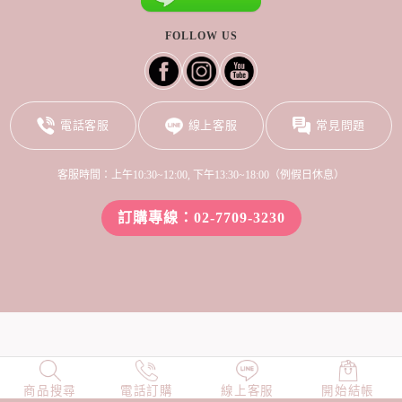
FOLLOW US
電話客服
線上客服
常見問題
客服時間：上午10:30~12:00, 下午13:30~18:00（例假日休息）
訂購專線：02-7709-3230
商品搜尋
NEW
電話訂購
店長精選
線上客服
TOP100
開始結帳
小編穿搭