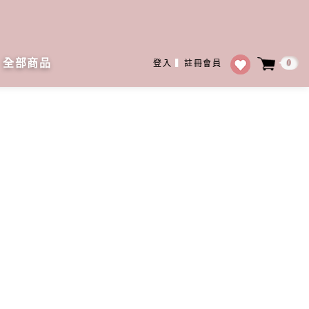
全部商品
0
登入
▍
註冊會員