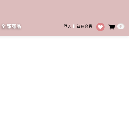
全部商品
0
登入
▍
註冊會員