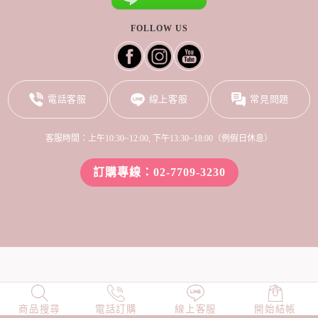
FOLLOW US
電話客服
線上客服
常見問題
客服時間：上午10:30~12:00, 下午13:30~18:00（例假日休息）
訂購專線：02-7709-3230
商品搜尋
NEW
電話訂購
店長精選
線上客服
TOP100
開始結帳
小編穿搭