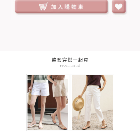
整套穿搭一起買
recommend