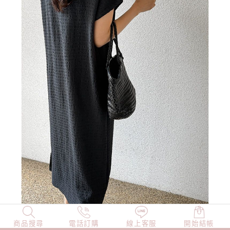
商品搜尋
NEW
電話訂購
店長精選
線上客服
TOP100
開始結帳
小編穿搭