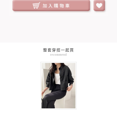
整套穿搭一起買
recommend