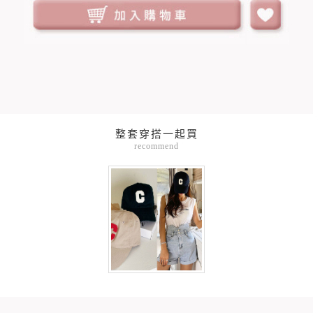
整套穿搭一起買
recommend