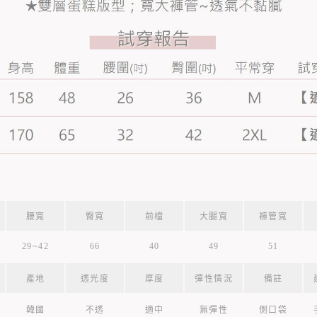
腰寬
臀寬
前檔
大腿寬
褲管寬
29~42
66
40
49
51
產地
透光度
厚度
彈性情況
備註
韓國
不透
適中
無彈性
側口袋