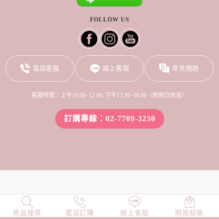
FOLLOW US
電話客服
線上客服
常見問題
客服時間：上午10:30~12:00, 下午13:30~18:00（例假日休息）
訂購專線：02-7709-3230
商品搜尋
NEW
電話訂購
店長精選
線上客服
TOP100
開始結帳
小編穿搭