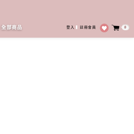
全部商品
0
登入
▍
註冊會員