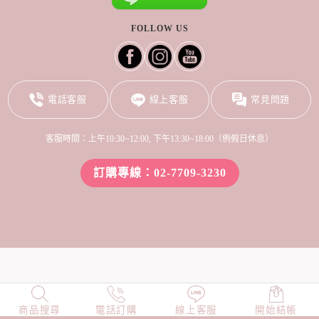
FOLLOW US
電話客服
線上客服
常見問題
客服時間：上午10:30~12:00, 下午13:30~18:00（例假日休息）
訂購專線：02-7709-3230
商品搜尋
NEW
電話訂購
店長精選
線上客服
TOP100
開始結帳
小編穿搭