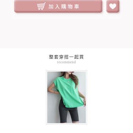
整套穿搭一起買
recommend