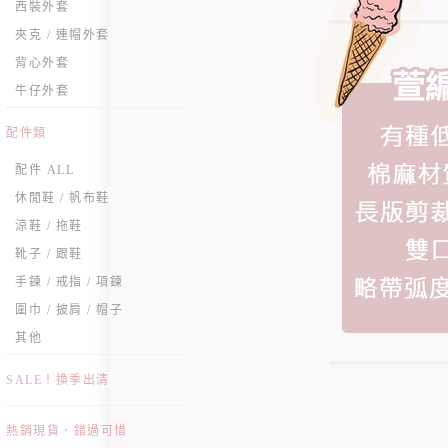
西裝外套
夾克 / 連帽外套
背心外套
牛仔外套
配件類
配件 ALL
休閒鞋 / 帆布鞋
涼鞋 / 拖鞋
靴子 / 跟鞋
手鍊 / 戒指 / 項鍊
圍巾 / 披肩 / 帽子
其他
SALE！換季出清
熱銷現貨．錯過可惜