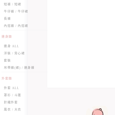
短褲 / 短裙
牛仔褲 / 牛仔裙
長褲
內搭褲 / 內搭裙
連身類
連身 ALL
洋裝 / 背心裙
套裝
吊帶褲(裙) / 連身褲
外套類
外套 ALL
罩衫 / 斗篷
針織外套
風衣 / 大衣