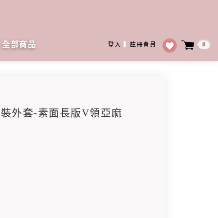
全部商品
0
登入
▍
註冊會員
袖西裝外套-素面長版V領亞麻