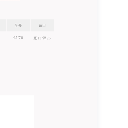
全長
領口
65/70
寬13/深25