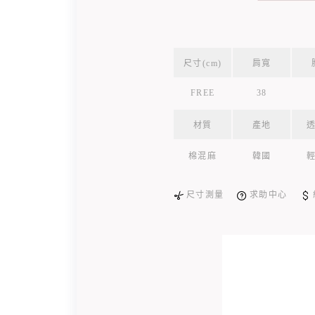
尺寸(cm)
肩寬
FREE
38
材質
產地
棉混麻
韓國
尺寸測量
求助中心