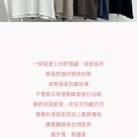
一穿就愛上的舒適感，就是這件
輕盈舒適的彈性材質
自帶俐落抗皺效果
不管是日常通勤還是旅行出遊
拿起來就能穿，完全不怕皺巴巴
寬鬆的長版版型加上連肩寬袖
讓整體線條自然延伸
遮手臂、修腰身