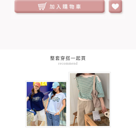
整套穿搭一起買
recommend